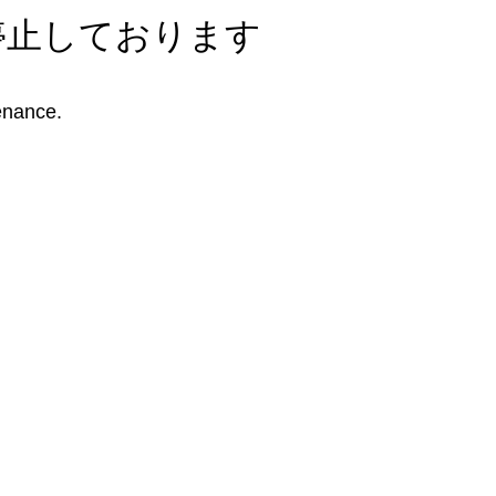
停止しております
enance.