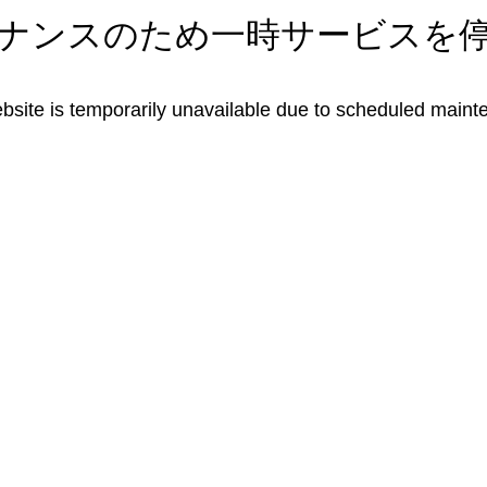
ナンスのため一時サービスを
bsite is temporarily unavailable due to scheduled maint