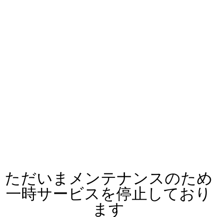
ただいまメンテナンスのため
一時サービスを停止しており
ます